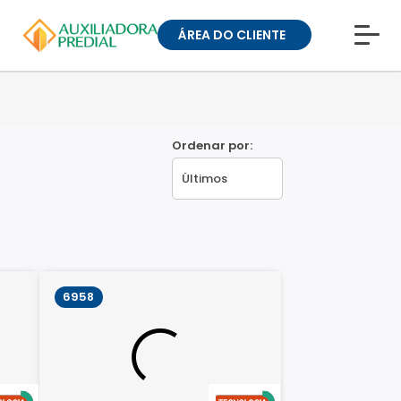
ÁREA DO CLIENTE
CONHEÇA A MUCK
BLOG
TRABALHE CONOSCO
GUIA DE BAIRROS
Ordenar por:
ANUNCIE SEU IMÓVEL
» ÁREA DO CLIENTE:
CONDOMÍNIOS
» ÁREA DO CLIENTE:
ALUGUEL
6958