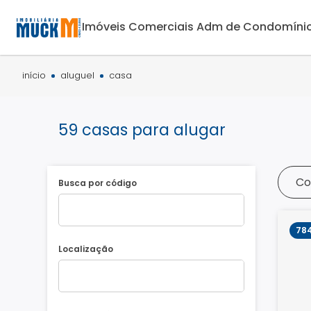
Imóveis Comerciais
Adm de Condomíni
início
aluguel
casa
59 casas para alugar
Co
Busca por código
78
Localização