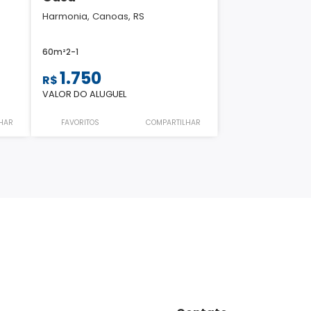
Harmonia, Canoas, RS
60m²
2
-
1
1.750
R$
VALOR DO ALUGUEL
HAR
FAVORITOS
COMPARTILHAR