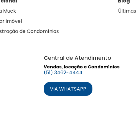
ucional
Blog
a Muck
Últimas 
ar imóvel
stração de Condomínios
Central de Atendimento
Vendas, locação e Condomínios
(51) 3462-4444
VIA WHATSAPP