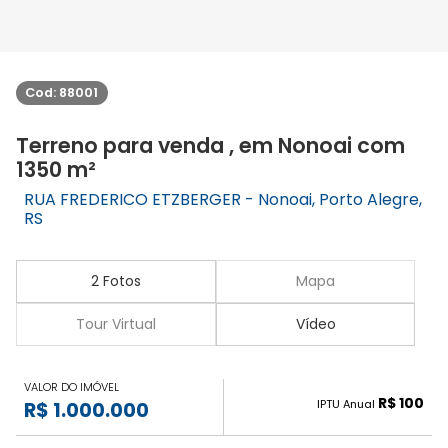
Cod: 88001
Terreno para venda , em Nonoai com
1350 m²
RUA FREDERICO ETZBERGER - Nonoai, Porto Alegre,
RS
2 Fotos
Mapa
Tour Virtual
Vídeo
VALOR DO IMÓVEL
R$ 100
IPTU Anual
R$ 1.000.000