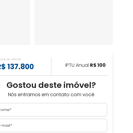
ALOR DO IMÓVEL
R$ 137.800
IPTU Anual
R$ 100
Gostou deste imóvel?
Nós entramos em contato com você