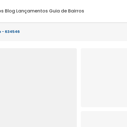
os
Blog
Lançamentos
Guia de Bairros
o - 634546