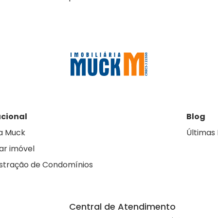
ucional
Blog
a Muck
Últimas 
ar imóvel
stração de Condomínios
Central de Atendimento