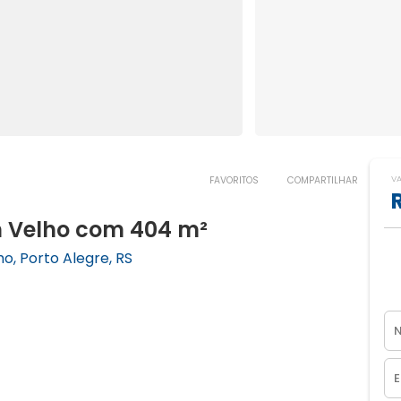
V
FAVORITOS
COMPARTILHAR
m Velho com 404 m²
o, Porto Alegre, RS