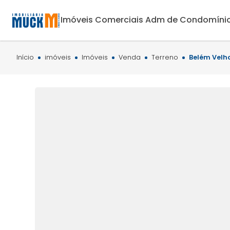
Imóveis Comerciais
Adm de Condomíni
Início
imóveis
Imóveis
Venda
Terreno
Belém Velh