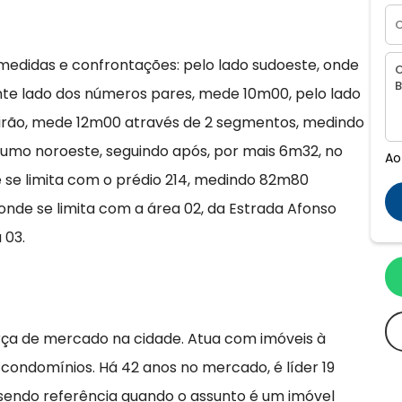
medidas e confrontações: pelo lado sudoeste, onde
ante lado dos números pares, mede 10m00, pelo lado
eirão, mede 12m00 através de 2 segmentos, medindo
 rumo noroeste, seguindo após, por mais 6m32, no
Ao
 se limita com o prédio 214, medindo 82m80
nde se limita com a área 02, da Estrada Afonso
 03.
rça de mercado na cidade. Atua com imóveis à
 condomínios. Há 42 anos no mercado, é líder 19
 sendo referência quando o assunto é um imóvel