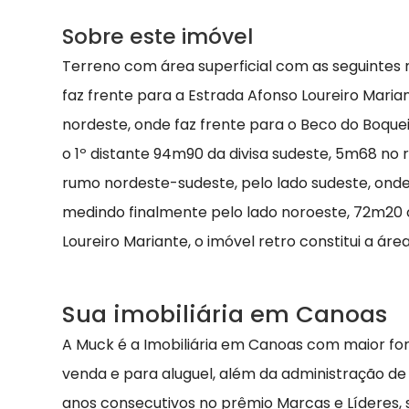
Sobre este imóvel
Terreno com área superficial com as seguintes 
faz frente para a Estrada Afonso Loureiro Mari
nordeste, onde faz frente para o Beco do Boqu
o 1º distante 94m90 da divisa sudeste, 5m68 no
rumo nordeste-sudeste, pelo lado sudeste, onde
medindo finalmente pelo lado noroeste, 72m20 o
Loureiro Mariante, o imóvel retro constitui a área
Sua imobiliária em Canoas
A Muck é a Imobiliária em Canoas com maior fo
venda e para aluguel, além da administração de
anos consecutivos no prêmio Marcas e Líderes,