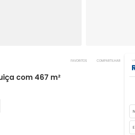
V
FAVORITOS
COMPARTILHAR
Suiça com 467 m²