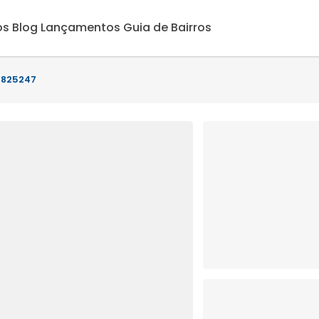
os
Blog
Lançamentos
Guia de Bairros
- 825247