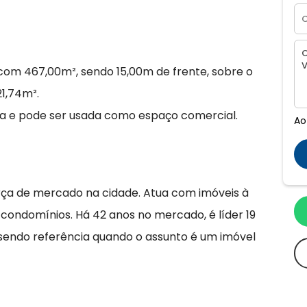
om 467,00m², sendo 15,00m de frente, sobre o
1,74m².
da e pode ser usada como espaço comercial.
Ao
rça de mercado na cidade. Atua com imóveis à
 condomínios. Há 42 anos no mercado, é líder 19
 sendo referência quando o assunto é um imóvel