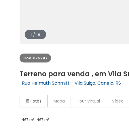
1 / 18
Cod: 825247
Terreno para venda , em Vila 
Rua Helmuth Schmitt - Vila Suiça, Canela, RS
18 Fotos
Mapa
Tour Virtual
Vídeo
467 m²
467 m²