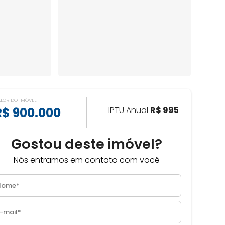
ALOR DO IMÓVEL
R$ 900.000
IPTU Anual
R$ 995
Gostou deste imóvel?
Nós entramos em contato com você