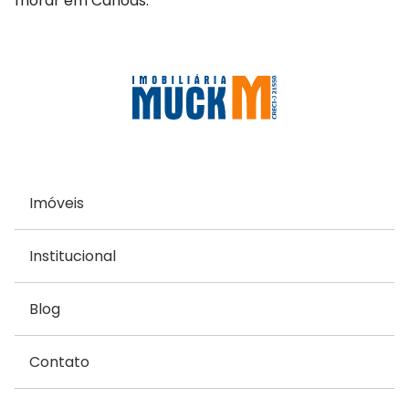
morar em Canoas.
Imóveis
Institucional
Blog
Contato