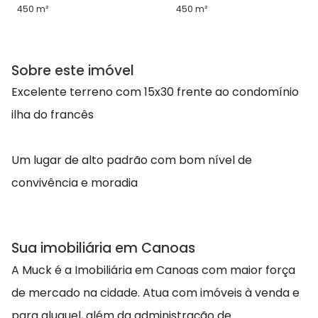
450 m²
450 m²
Sobre este imóvel
Excelente terreno com 15x30 frente ao condomínio
ilha do francês
Um lugar de alto padrão com bom nível de
convivência e moradia
Sua imobiliária em Canoas
A Muck é a Imobiliária em Canoas com maior força
de mercado na cidade. Atua com imóveis à venda e
para aluguel, além da administração de