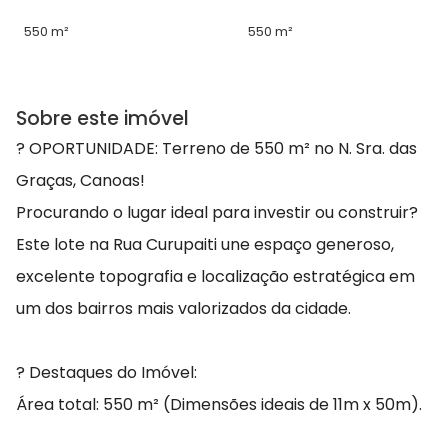
550 m²
550 m²
Sobre este imóvel
? OPORTUNIDADE: Terreno de 550 m² no N. Sra. das
Graças, Canoas!
Procurando o lugar ideal para investir ou construir?
Este lote na Rua Curupaiti une espaço generoso,
excelente topografia e localização estratégica em
um dos bairros mais valorizados da cidade.
? Destaques do Imóvel:
Área total: 550 m² (Dimensões ideais de 11m x 50m).