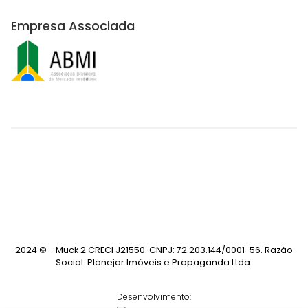
Empresa Associada
2024 © - Muck 2 CRECI J21550. CNPJ: 72.203.144/0001-56. Razão
Social: Planejar Imóveis e Propaganda Ltda.
Desenvolvimento: