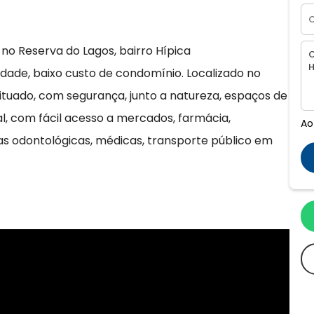
o Reserva do Lagos, bairro Hípica
dade, baixo custo de condomínio. Localizado no
ituado, com segurança, junto a natureza, espaços de
al, com fácil acesso a mercados, farmácia,
Ao
icas odontológicas, médicas, transporte público em