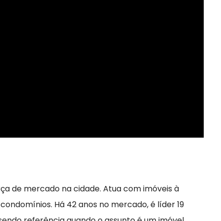
rça de mercado na cidade. Atua com imóveis à
 condomínios. Há 42 anos no mercado, é líder 19
 sendo referência quando o assunto é um imóvel