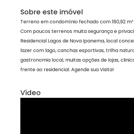
Sobre este imóvel
Terreno em condomínio fechado com 180,92 m² n
Com poucos terrenos muita segurança e privaci
Residencial Lagos de Nova Ipanema, local conce
lazer com lago, canchas esportivas, trilha natur
gastronomia local, muitas opções de lojas, clin
frente ao residencial. Agende sua Visita!
Vídeo