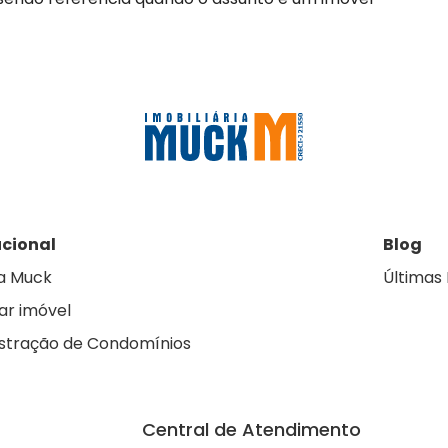
ucional
Blog
a Muck
Últimas 
ar imóvel
stração de Condomínios
Central de Atendimento