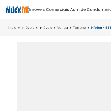
Imóveis Comerciais
Adm de Condomíni
Início
imóveis
Imóveis
Venda
Terreno
Hípica - 68