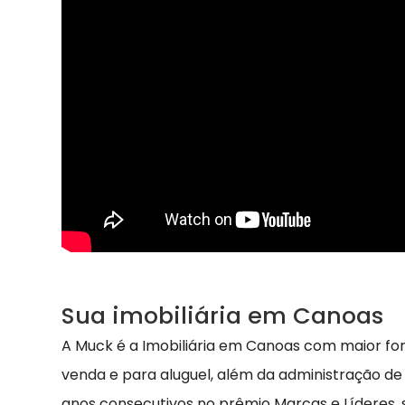
Sua imobiliária em Canoas
A Muck é a Imobiliária em Canoas com maior fo
venda e para aluguel, além da administração de
anos consecutivos no prêmio Marcas e Líderes,