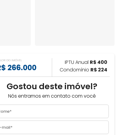
ALOR DO IMÓVEL
IPTU Anual
R$ 400
R$ 266.000
Condomínio
R$ 224
Gostou deste imóvel?
Nós entramos em contato com você