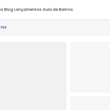
os
Blog
Lançamentos
Guia de Bairros
8752