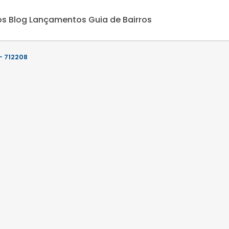
os
Blog
Lançamentos
Guia de Bairros
 712208