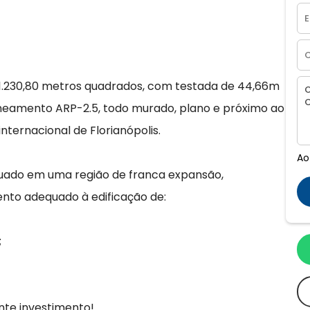
.230,80 metros quadrados, com testada de 44,66m
zoneamento ARP-2.5, todo murado, plano e próximo ao
nternacional de Florianópolis.
Ao
ituado em uma região de franca expansão,
ento adequado à edificação de:
;
nte investimento!