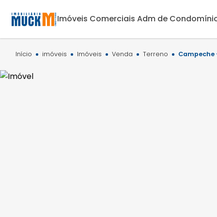
Imóveis Comerciais
Adm de Condomíni
Início
imóveis
Imóveis
Venda
Terreno
Campeche -