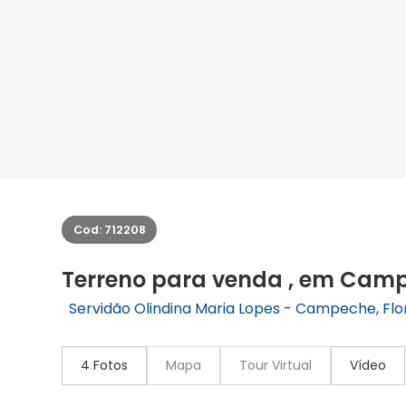
Cod: 712208
Terreno para venda , em Cam
Servidão Olindina Maria Lopes - Campeche, Flor
4 Fotos
Mapa
Tour Virtual
Vídeo