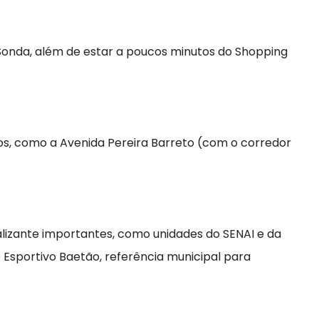
onda, além de estar a poucos minutos do Shopping
ios, como a Avenida Pereira Barreto (com o corredor
alizante importantes, como unidades do SENAI e da
o Esportivo Baetão, referência municipal para