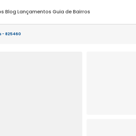
os
Blog
Lançamentos
Guia de Bairros
s - 825460