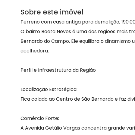
Sobre este imóvel
Terreno com casa antiga para demolição, 190,00
O bairro Baeta Neves é uma das regiões mais tra
Bernardo do Campo. Ele equilibra o dinamismo 
acolhedora.
Perfil e Infraestrutura da Região
Localização Estratégica:
Fica colado ao Centro de São Bernardo e faz div
Comércio Forte:
A Avenida Getúlio Vargas concentra grande var