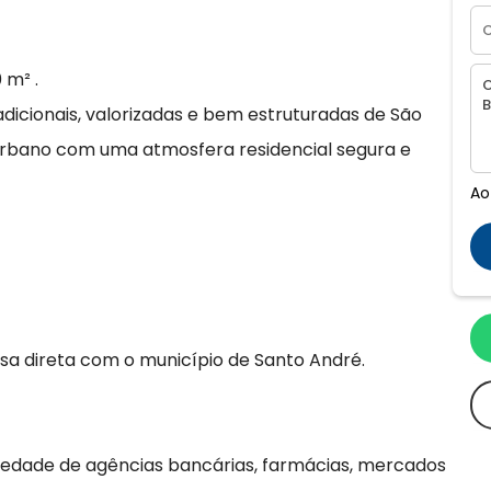
 m² .
dicionais, valorizadas e bem estruturadas de São
urbano com uma atmosfera residencial segura e
Ao
isa direta com o município de Santo André.
iedade de agências bancárias, farmácias, mercados