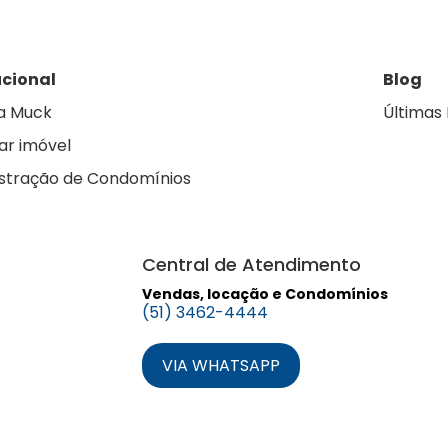
ucional
Blog
a Muck
Últimas 
ar imóvel
stração de Condomínios
Central de Atendimento
Vendas, locação e Condomínios
(51) 3462-4444
VIA WHATSAPP