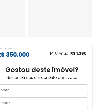
ALOR DO IMÓVEL
R$ 350.000
IPTU Anual
R$ 1.390
Gostou deste imóvel?
Nós entramos em contato com você