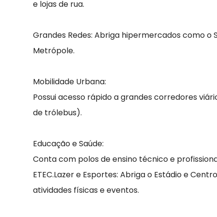
e lojas de rua.
Grandes Redes: Abriga hipermercados como o S
Metrópole.
Mobilidade Urbana:
Possui acesso rápido a grandes corredores viár
de trólebus).
Educação e Saúde:
Conta com polos de ensino técnico e profission
ETEC.Lazer e Esportes: Abriga o Estádio e Centr
atividades físicas e eventos.