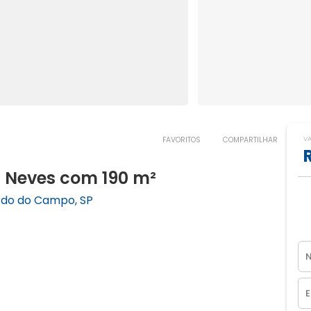
V
FAVORITOS
COMPARTILHAR
a Neves com 190 m²
ardo do Campo, SP