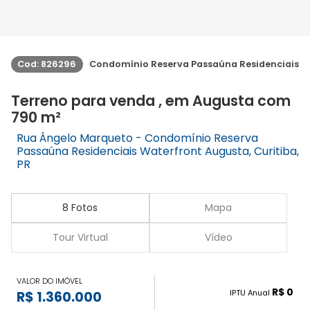
Cod: 826296
Condomínio Reserva Passaúna Residenciais W
Terreno para venda , em Augusta com
790 m²
Rua Ângelo Marqueto - Condomínio Reserva
Passaúna Residenciais Waterfront Augusta, Curitiba,
PR
8 Fotos
Mapa
Tour Virtual
Vídeo
VALOR DO IMÓVEL
R$ 0
IPTU Anual
R$ 1.360.000