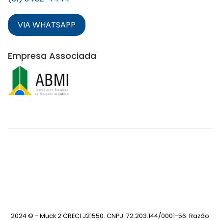
VIA WHATSAPP
Empresa Associada
2024 © - Muck 2 CRECI J21550. CNPJ: 72.203.144/0001-56. Razão