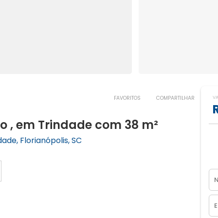
V
FAVORITOS
COMPARTILHAR
o , em Trindade com 38 m²
ade, Florianópolis, SC