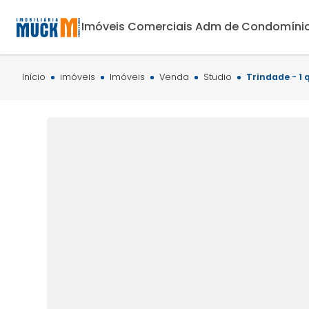
Imóveis Comerciais
Adm de Condomíni
Início
imóveis
Imóveis
Venda
Studio
Trindade - 1 