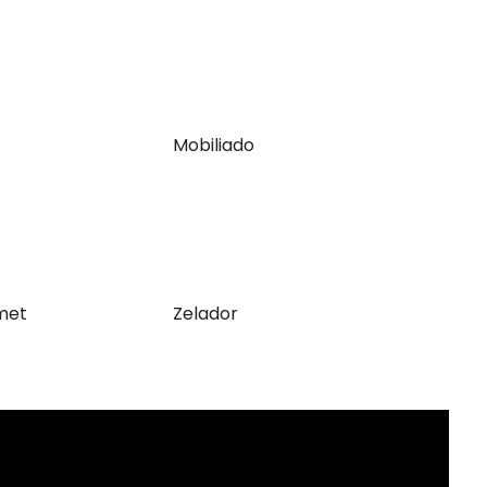
Mobiliado
met
Zelador