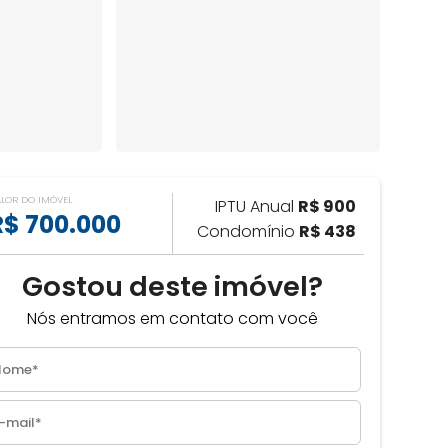
ALOR DO IMÓVEL
IPTU Anual
R$ 900
R$ 700.000
Condomínio
R$ 438
Gostou deste imóvel?
Nós entramos em contato com você