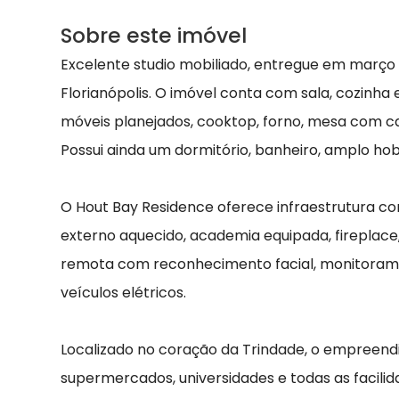
Sobre este imóvel
Excelente studio mobiliado, entregue em março
Florianópolis. O imóvel conta com sala, cozinha
móveis planejados, cooktop, forno, mesa com cad
Possui ainda um dormitório, banheiro, amplo h
O Hout Bay Residence oferece infraestrutura com
externo aquecido, academia equipada, fireplace,
remota com reconhecimento facial, monitoram
veículos elétricos.
Localizado no coração da Trindade, o empreend
supermercados, universidades e todas as facilid