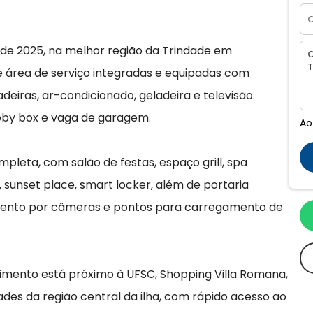
 de 2025, na melhor região da Trindade em
 e área de serviço integradas e equipadas com
eiras, ar-condicionado, geladeira e televisão.
obby box e vaga de garagem.
Ao
pleta, com salão de festas, espaço grill, spa
 sunset place, smart locker, além de portaria
ento por câmeras e pontos para carregamento de
imento está próximo à UFSC, Shopping Villa Romana,
ades da região central da ilha, com rápido acesso ao