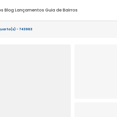
os
Blog
Lançamentos
Guia de Bairros
quarto(s) - 743963