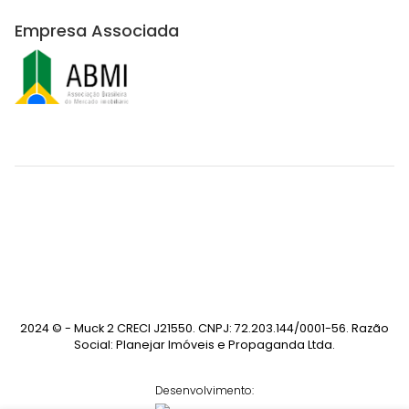
Empresa Associada
2024 © - Muck 2 CRECI J21550. CNPJ: 72.203.144/0001-56. Razão
Social: Planejar Imóveis e Propaganda Ltda.
Desenvolvimento: