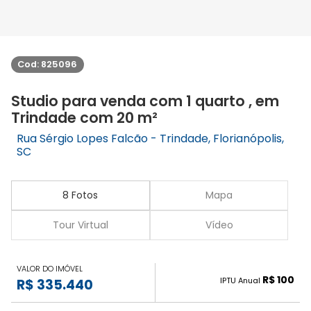
Cod: 825096
Studio para venda com 1 quarto , em
Trindade com 20 m²
Rua Sérgio Lopes Falcão - Trindade, Florianópolis,
SC
8 Fotos
Mapa
Tour Virtual
Vídeo
VALOR DO IMÓVEL
R$ 100
IPTU Anual
R$ 335.440