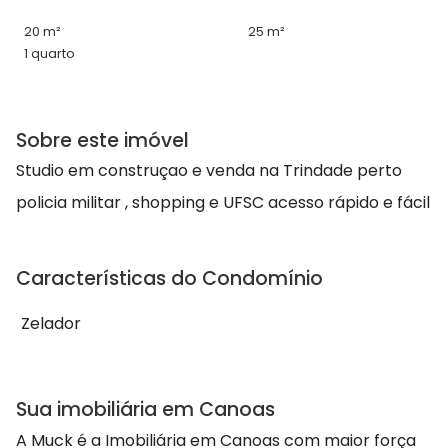
20 m²
25 m²
1 quarto
Sobre este imóvel
Studio em construçao e venda na Trindade perto
policia militar , shopping e UFSC acesso rápido e fácil
Características do Condomínio
Zelador
Sua imobiliária em Canoas
A Muck é a Imobiliária em Canoas com maior força