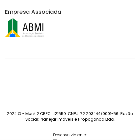
Empresa Associada
2024 © - Muck 2 CRECI J21550. CNPJ: 72.203.144/0001-56. Razão
Social: Planejar Imóveis e Propaganda Ltda.
Desenvolvimento: