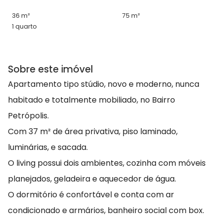
36 m²
75 m²
1 quarto
Sobre este imóvel
Apartamento tipo stúdio, novo e moderno, nunca
habitado e totalmente mobiliado, no Bairro
Petrópolis.
Com 37 m² de área privativa, piso laminado,
luminárias, e sacada.
O living possui dois ambientes, cozinha com móveis
planejados, geladeira e aquecedor de água.
O dormitório é confortável e conta com ar
condicionado e armários, banheiro social com box.