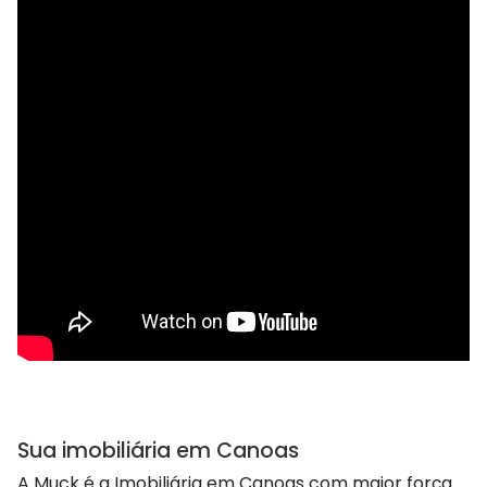
Sua imobiliária em Canoas
A Muck é a Imobiliária em Canoas com maior força