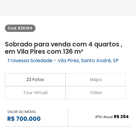
Cod: 825154
Sobrado para venda com 4 quartos ,
em Vila Pires com 136 m²
Travessa Soledade - Vila Pires, Santo André, SP
23 Fotos
Mapa
Tour Virtual
Vídeo
VALOR DO IMÓVEL
R$ 264
IPTU Anual
R$ 700.000