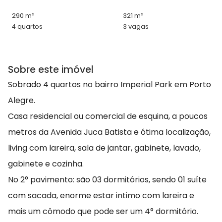
290 m²
321 m²
4 quartos
3 vagas
Sobre este imóvel
Sobrado 4 quartos no bairro Imperial Park em Porto
Alegre.
Casa residencial ou comercial de esquina, a poucos
metros da Avenida Juca Batista e ótima localização,
living com lareira, sala de jantar, gabinete, lavado,
gabinete e cozinha.
No 2° pavimento: são 03 dormitórios, sendo 01 suíte
com sacada, enorme estar intimo com lareira e
mais um cômodo que pode ser um 4° dormitório.