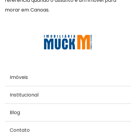
referência quando o assunto é um imóvel para
morar em Canoas.
Imóveis
Institucional
Blog
Contato