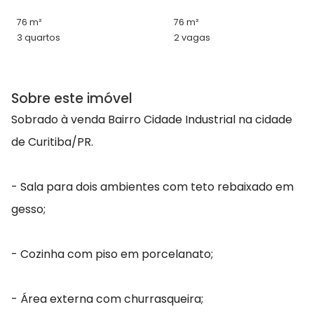
76 m²
76 m²
3 quartos
2 vagas
Sobre este imóvel
Sobrado à venda Bairro Cidade Industrial na cidade
de Curitiba/PR.
- Sala para dois ambientes com teto rebaixado em
gesso;
- Cozinha com piso em porcelanato;
- Área externa com churrasqueira;