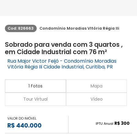
Cod: 826663
Condomínio Moradias VItória Régia IIi
Sobrado para venda com 3 quartos ,
em Cidade Industrial com 76 m²
Rua Major Victor Feijó - Condomínio Moradias
VItória Régia IIi Cidade Industrial, Curitiba, PR
1 Fotos
Mapa
Tour Virtual
Vídeo
VALOR DO IMÓVEL
R$ 300
IPTU Anual
R$ 440.000