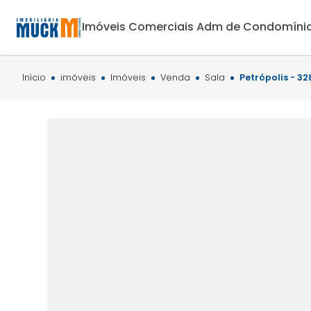
Imóveis Comerciais
Adm de Condomíni
Início
imóveis
Imóveis
Venda
Sala
Petrópolis - 3