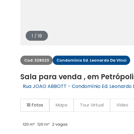
1 / 18
Cod: 328023
Condomínio Ed. Leonardo Da VInci
Sala para venda , em Petrópol
Rua JOAO ABBOTT - Condomínio Ed. Leonardo Da 
18 Fotos
Mapa
Tour Virtual
Vídeo
120 m²
120 m²
2 vagas