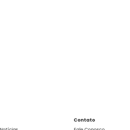
Contato
Notícias
Fale Conosco