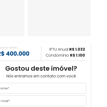
ALOR DO IMÓVEL
IPTU Anual
R$ 1.032
R$ 400.000
Condomínio
R$ 1.100
Gostou deste imóvel?
Nós entramos em contato com você