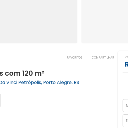
V
FAVORITOS
COMPARTILHAR
is com 120 m²
VInci Petrópolis, Porto Alegre, RS