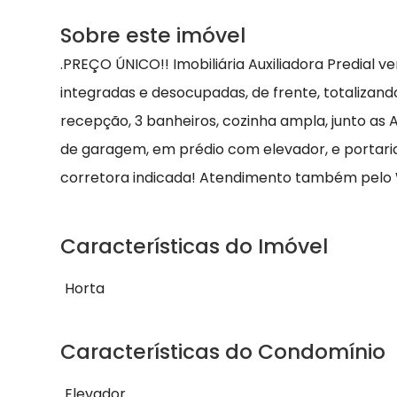
Sobre este imóvel
.PREÇO ÚNICO!! Imobiliária Auxiliadora Predial 
integradas e desocupadas, de frente, totaliza
recepção, 3 banheiros, cozinha ampla, junto as Av
de garagem, em prédio com elevador, e portaria 
corretora indicada! Atendimento também pelo
Características do Imóvel
Horta
Características do Condomínio
Elevador