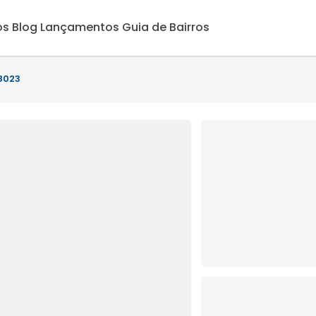
os
Blog
Lançamentos
Guia de Bairros
28023