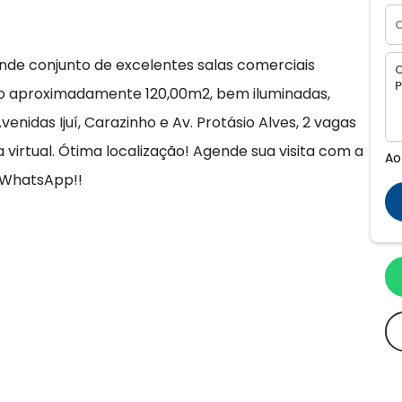
vende conjunto de excelentes salas comerciais
ndo aproximadamente 120,00m2, bem iluminadas,
enidas Ijuí, Carazinho e Av. Protásio Alves, 2 vagas
virtual. Ótima localização! Agende sua visita com a
Ao
 WhatsApp!!