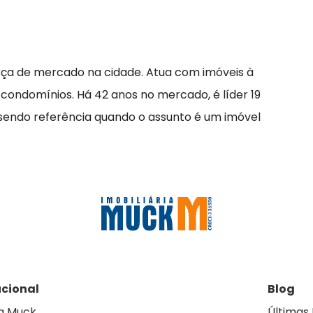
rça de mercado na cidade. Atua com imóveis à
 condomínios. Há 42 anos no mercado, é líder 19
 sendo referência quando o assunto é um imóvel
ucional
Blog
a Muck
Últimas 