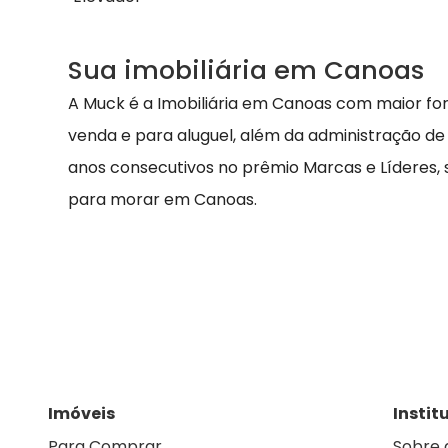
Sua imobiliária em Canoas
A Muck é a Imobiliária em Canoas com maior fo
venda e para aluguel, além da administração de
anos consecutivos no prêmio Marcas e Líderes,
para morar em Canoas.
Imóveis
Instit
Para Comprar
Sobre 