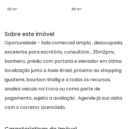
35 m²
46 m²
Sobre este imóvel
Oportunidade - Sala comercial ampla , desocupada,
excelente para escritório, consultório , 35m2priv,
banheiro, prédio com portaria e elevador em ótima
localização junto a Assis Brasil, próximo ao shopping
iguatemi, bourbon Wallig e a todos os recursos,
analisa veiculo na troca ou como parte de
pagamento, sujeito a avaliação . Agende já sua visita
com o corretor Licenciado.