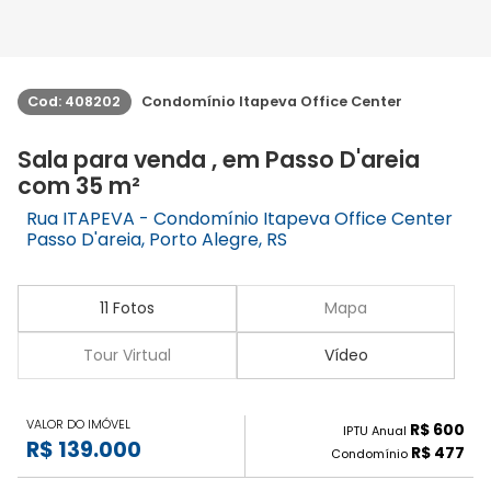
Cod: 408202
Condomínio Itapeva Office Center
Sala para venda , em Passo D'areia
com 35 m²
Rua ITAPEVA - Condomínio Itapeva Office Center
Passo D'areia, Porto Alegre, RS
11 Fotos
Mapa
Tour Virtual
Vídeo
VALOR DO IMÓVEL
R$ 600
IPTU Anual
R$ 139.000
R$ 477
Condomínio