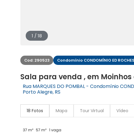
1 / 18
Cod: 290523
Condomínio CONDOMÍNIO ED ROCHES
Sala para venda , em Moinhos
Rua MARQUES DO POMBAL - Condomínio CONDO
Porto Alegre, RS
18 Fotos
Mapa
Tour Virtual
Vídeo
37 m²
57 m²
1 vaga