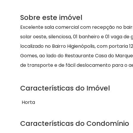
Sobre este imóvel
Excelente sala comercial com recepção no bairr
solar oeste, silenciosa, 01 banheiro e 01 vaga d
localizado no Bairro Higienópolis, com portaria 
Gomes, ao lado do Restaurante Casa do Marques
de transporte e de fácil deslocamento para o a
Características do Imóvel
Horta
Características do Condomínio