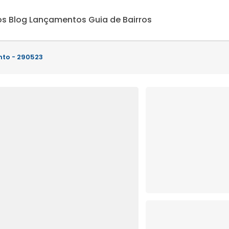
os
Blog
Lançamentos
Guia de Bairros
nto - 290523