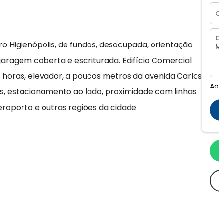
o Higienópolis, de fundos, desocupada, orientação
e garagem coberta e escriturada. Edifício Comercial
12 horas, elevador, a poucos metros da avenida Carlos
Ao
, estacionamento ao lado, proximidade com linhas
eroporto e outras regiões da cidade