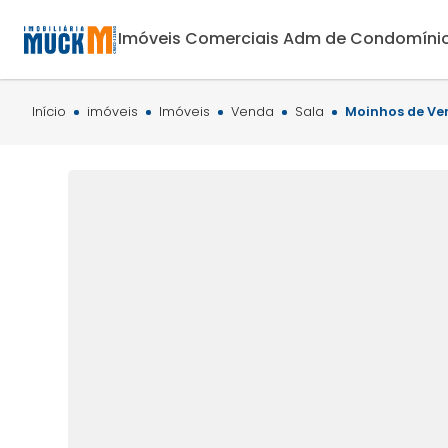
Imóveis Comerciais
Adm de Condomíni
Início
imóveis
Imóveis
Venda
Sala
Moinhos de Ve