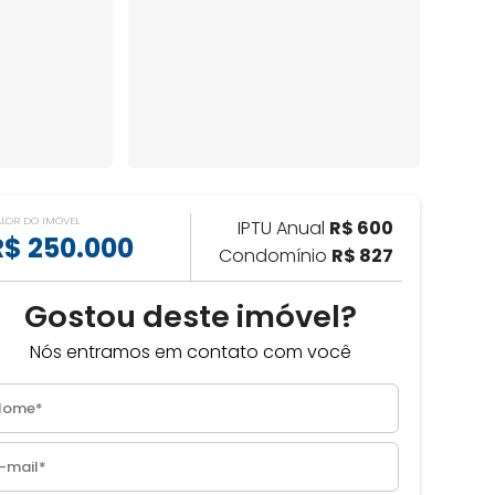
ALOR DO IMÓVEL
IPTU Anual
R$ 600
R$ 250.000
Condomínio
R$ 827
Gostou deste imóvel?
Nós entramos em contato com você