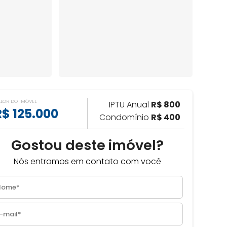
ALOR DO IMÓVEL
IPTU Anual
R$ 800
R$ 125.000
Condomínio
R$ 400
Gostou deste imóvel?
Nós entramos em contato com você