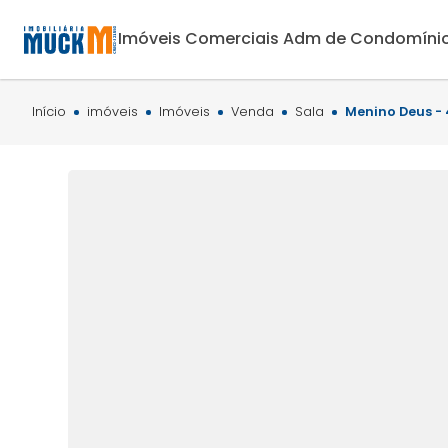
Imóveis Comerciais
Adm de Condomíni
Início
imóveis
Imóveis
Venda
Sala
Menino Deus -