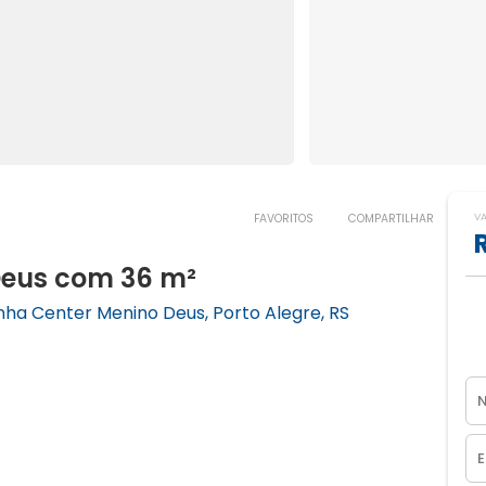
V
FAVORITOS
COMPARTILHAR
Deus com 36 m²
nha Center Menino Deus, Porto Alegre, RS