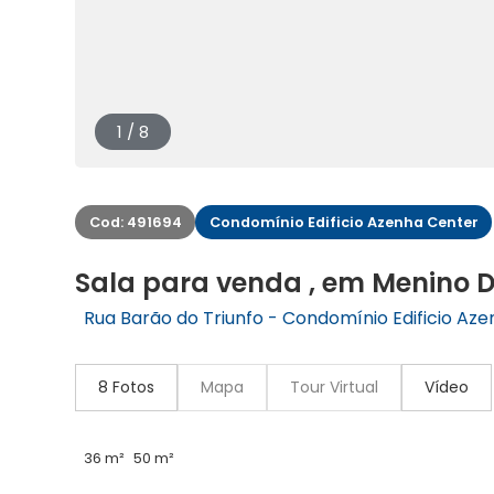
1 / 8
Cod: 491694
Condomínio Edificio Azenha Center
Sala para venda , em Menino 
Rua Barão do Triunfo - Condomínio Edificio Aze
8 Fotos
Mapa
Tour Virtual
Vídeo
36 m²
50 m²