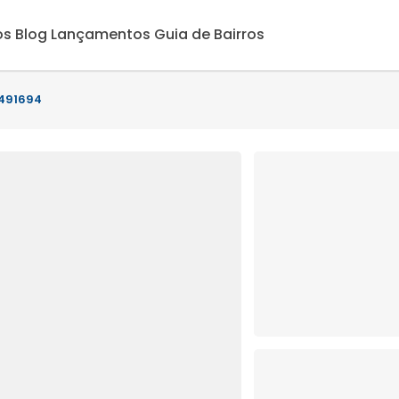
os
Blog
Lançamentos
Guia de Bairros
 491694