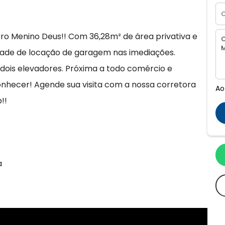
rro Menino Deus!! Com 36,28m² de área privativa e
ilidade de locação de garagem nas imediações.
 dois elevadores. Próxima a todo comércio e
conhecer! Agende sua visita com a nossa corretora
Ao
!!
a