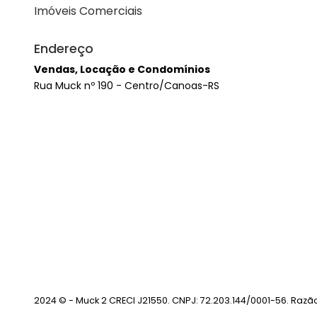
Imóveis Comerciais
Endereço
Vendas, Locação e Condomínios
Rua Muck nº 190 - Centro/Canoas-RS
2024 © - Muck 2 CRECI J21550. CNPJ: 72.203.144/0001-56. Razã