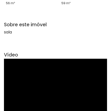
56 m²
59 m²
Sobre este imóvel
sala
Vídeo