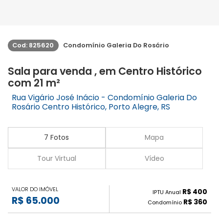
Cod: 825620
Condomínio Galeria Do Rosário
Sala para venda , em Centro Histórico
com 21 m²
Rua Vigário José Inácio - Condomínio Galeria Do
Rosário Centro Histórico, Porto Alegre, RS
7 Fotos
Mapa
Tour Virtual
Vídeo
VALOR DO IMÓVEL
R$ 400
IPTU Anual
R$ 65.000
R$ 360
Condomínio