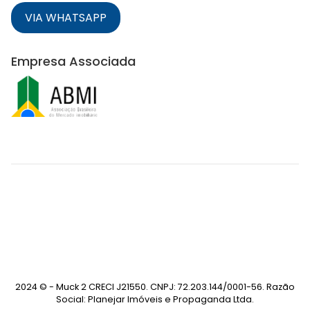
VIA WHATSAPP
Empresa Associada
2024 © - Muck 2 CRECI J21550. CNPJ: 72.203.144/0001-56. Razão
Social: Planejar Imóveis e Propaganda Ltda.