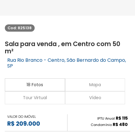
Cod: 825138
Sala para venda , em Centro com 50
m²
Rua Rio Branco - Centro, São Bernardo do Campo,
SP
18 Fotos
Mapa
Tour Virtual
Vídeo
VALOR DO IMÓVEL
R$ 115
IPTU Anual
R$ 209.000
R$ 480
Condomínio