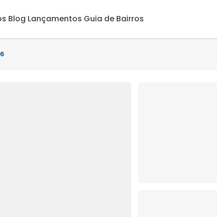
os
Blog
Lançamentos
Guia de Bairros
36