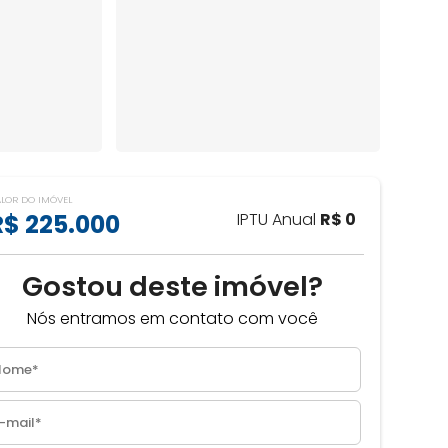
ALOR DO IMÓVEL
R$ 225.000
IPTU Anual
R$ 0
Gostou deste imóvel?
Nós entramos em contato com você