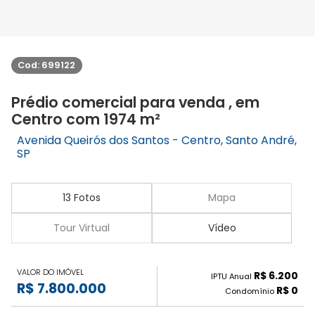
Cod: 699122
Prédio comercial para venda , em
Centro com 1974 m²
Avenida Queirós dos Santos - Centro, Santo André,
SP
13 Fotos
Mapa
Tour Virtual
Vídeo
VALOR DO IMÓVEL
R$ 6.200
IPTU Anual
R$ 7.800.000
R$ 0
Condomínio