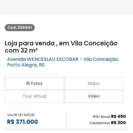
Cod: 335901
Loja para venda , em Vila Conceição
com 32 m²
Avenida WENCESLAU ESCOBAR - Vila Conceição,
Porto Alegre, RS
16 Fotos
Mapa
Tour Virtual
Vídeo
VALOR DO IMÓVEL
R$ 450
IPTU Anual
R$ 371.000
R$ 300
Condomínio