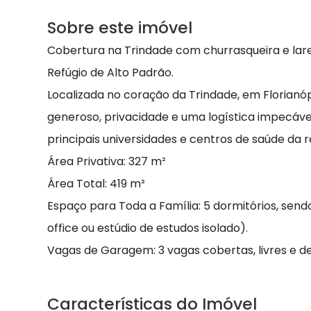
Sobre este imóvel
Cobertura na Trindade com churrasqueira e larei
Refúgio de Alto Padrão.
Localizada no coração da Trindade, em Florianó
generoso, privacidade e uma logística impecáv
principais universidades e centros de saúde da r
Área Privativa: 327 m²
Área Total: 419 m²
Espaço para Toda a Família: 5 dormitórios, sendo
office ou estúdio de estudos isolado).
Vagas de Garagem: 3 vagas cobertas, livres e de
Características do Imóvel