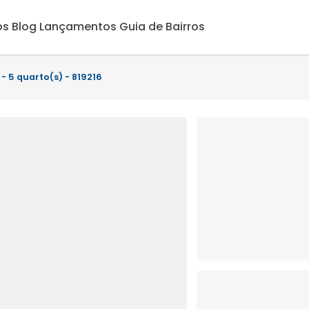
os
Blog
Lançamentos
Guia de Bairros
- 5 quarto(s) - 819216