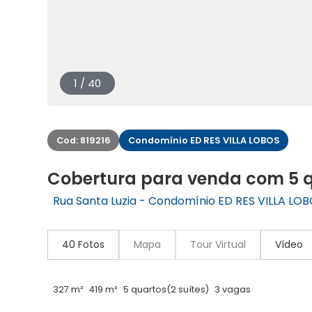
1 / 40
Cod: 819216
Condomínio ED RES VILLA LOBOS
Cobertura para venda com 5 q
Rua Santa Luzia - Condomínio ED RES VILLA LOBO
40 Fotos
Mapa
Tour Virtual
Vídeo
327 m²
419 m²
5 quartos
(2 suítes)
3 vagas