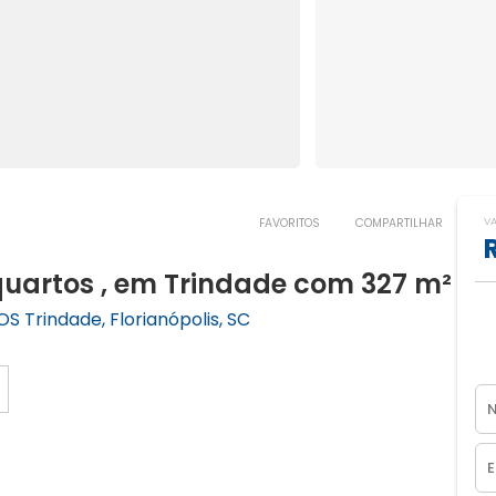
V
FAVORITOS
COMPARTILHAR
uartos , em Trindade com 327 m²
S Trindade, Florianópolis, SC