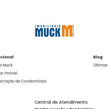
ucional
Blog
a Muck
Últimas 
ar imóvel
stração de Condomínios
Central de Atendimento