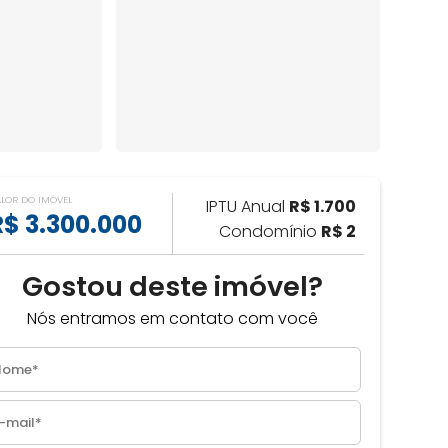
ALOR DO IMÓVEL
IPTU Anual
R$ 1.700
R$ 3.300.000
Condomínio
R$ 2
Gostou deste imóvel?
Nós entramos em contato com você