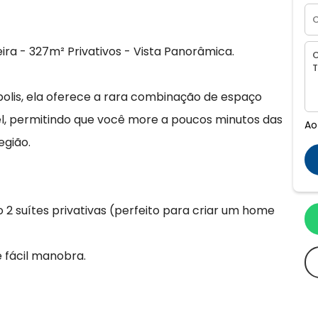
ra - 327m² Privativos - Vista Panorâmica.
polis, ela oferece a rara combinação de espaço
el, permitindo que você more a poucos minutos das
Ao
egião.
 2 suítes privativas (perfeito para criar um home
 fácil manobra.