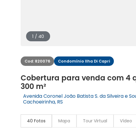
1 / 40
Cod: 820076
Condomínio Ilha Di Capri
Cobertura para venda com 4 q
300 m²
Avenida Coronel João Batista S. da Silveira e So
Cachoeirinha, RS
40 Fotos
Mapa
Tour Virtual
Vídeo