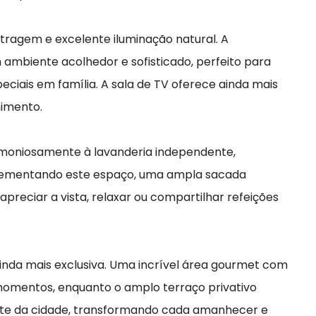
tragem e excelente iluminação natural. A
m ambiente acolhedor e sofisticado, perfeito para
iais em família. A sala de TV oferece ainda mais
nimento.
rmoniosamente à lavanderia independente,
plementando este espaço, uma ampla sacada
 apreciar a vista, relaxar ou compartilhar refeições
inda mais exclusiva. Uma incrível área gourmet com
momentos, enquanto o amplo terraço privativo
te da cidade, transformando cada amanhecer e