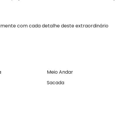
almente com cada detalhe deste extraordinário
a
Meio Andar
Sacada