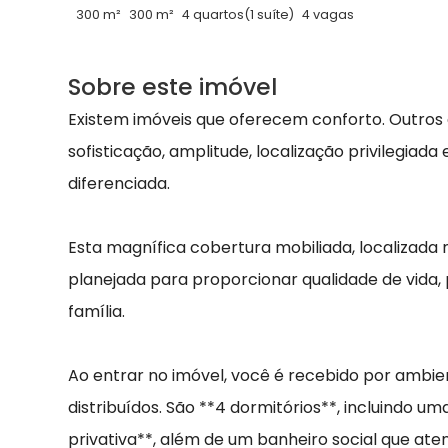
300 m²
300 m²
4 quartos
(1 suíte)
4 vagas
Sobre este imóvel
Existem imóveis que oferecem conforto. Outro
sofisticação, amplitude, localização privilegia
diferenciada.
Esta magnífica cobertura mobiliada, localizada
planejada para proporcionar qualidade de vida,
família.
Ao entrar no imóvel, você é recebido por amb
distribuídos. São **4 dormitórios**, incluindo 
privativa**, além de um banheiro social que at