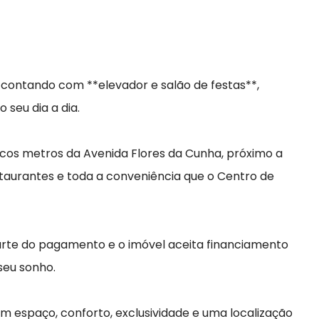
 contando com **elevador e salão de festas**,
seu dia a dia.
oucos metros da Avenida Flores da Cunha, próximo a
taurantes e toda a conveniência que o Centro de
parte do pagamento e o imóvel aceita financiamento
 seu sonho.
m espaço, conforto, exclusividade e uma localização