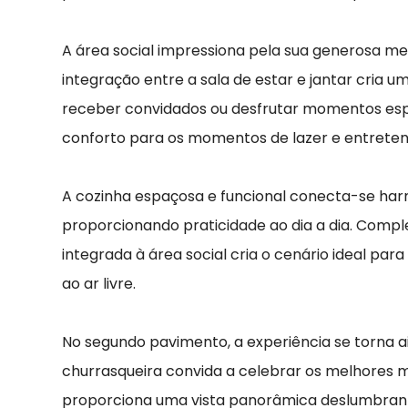
A área social impressiona pela sua generosa me
integração entre a sala de estar e jantar cria u
receber convidados ou desfrutar momentos espec
conforto para os momentos de lazer e entrete
A cozinha espaçosa e funcional conecta-se ha
proporcionando praticidade ao dia a dia. Com
integrada à área social cria o cenário ideal para
ao ar livre.
No segundo pavimento, a experiência se torna a
churrasqueira convida a celebrar os melhores 
proporciona uma vista panorâmica deslumbran