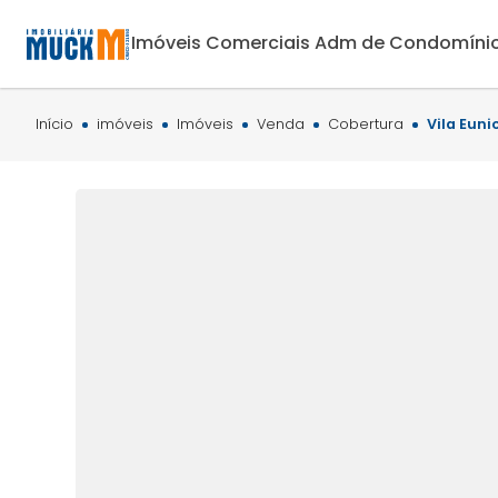
Imóveis Comerciais
Adm de Condomíni
Início
imóveis
Imóveis
Venda
Cobertura
Vila Euni