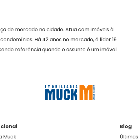
rça de mercado na cidade. Atua com imóveis à
 condomínios. Há 42 anos no mercado, é líder 19
 sendo referência quando o assunto é um imóvel
ucional
Blog
a Muck
Últimas 