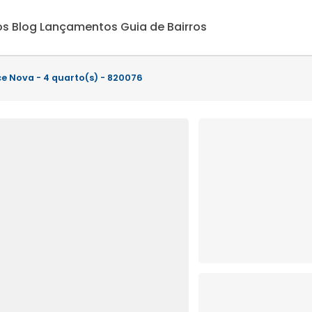
os
Blog
Lançamentos
Guia de Bairros
ce Nova - 4 quarto(s) - 820076