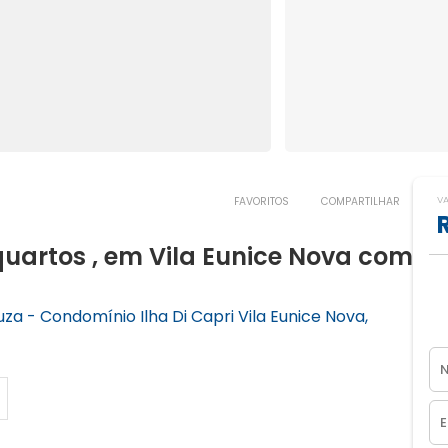
V
FAVORITOS
COMPARTILHAR
uartos , em Vila Eunice Nova com
uza - Condomínio Ilha Di Capri Vila Eunice Nova,