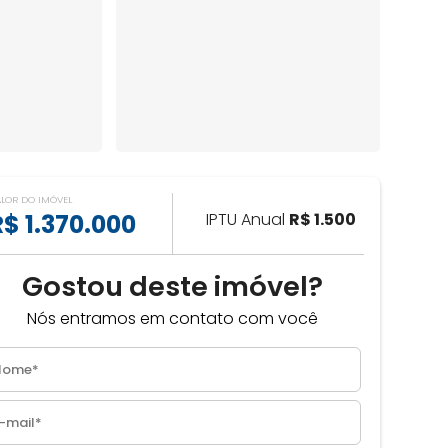
ALOR DO IMÓVEL
R$ 1.370.000
IPTU Anual
R$ 1.500
Gostou deste imóvel?
Nós entramos em contato com você