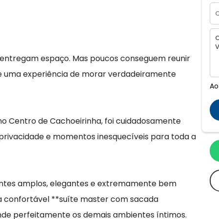
s entregam espaço. Mas poucos conseguem reunir
da e uma experiência de morar verdadeiramente
Ao
 no Centro de Cachoeirinha, foi cuidadosamente
 privacidade e momentos inesquecíveis para toda a
ientes amplos, elegantes e extremamente bem
uma confortável **suíte master com sacada
ende perfeitamente os demais ambientes íntimos.