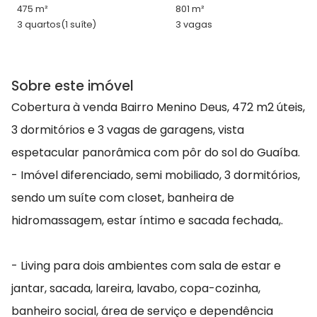
475 m²
801 m²
3 quartos
(1 suíte)
3 vagas
Sobre este imóvel
Cobertura à venda Bairro Menino Deus, 472 m2 úteis,
3 dormitórios e 3 vagas de garagens, vista
espetacular panorâmica com pôr do sol do Guaíba.
- Imóvel diferenciado, semi mobiliado, 3 dormitórios,
sendo um suíte com closet, banheira de
hidromassagem, estar íntimo e sacada fechada,.
- Living para dois ambientes com sala de estar e
jantar, sacada, lareira, lavabo, copa-cozinha,
banheiro social, área de serviço e dependência