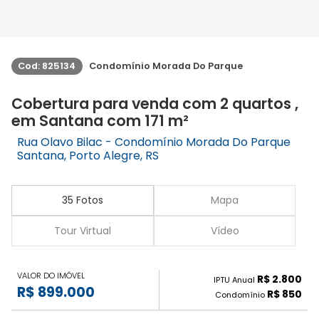
Cod: 825134
Condomínio Morada Do Parque
Cobertura para venda com 2 quartos ,
em Santana com 171 m²
Rua Olavo Bilac - Condomínio Morada Do Parque
Santana, Porto Alegre, RS
35 Fotos
Mapa
Tour Virtual
Vídeo
VALOR DO IMÓVEL
R$ 2.800
IPTU Anual
R$ 899.000
R$ 850
Condomínio