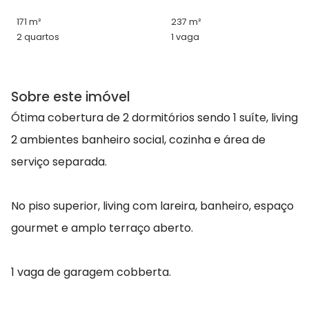
171 m²
237 m²
2 quartos
1 vaga
Sobre este imóvel
Ótima cobertura de 2 dormitórios sendo 1 suíte, living
2 ambientes banheiro social, cozinha e área de
serviço separada.
No piso superior, living com lareira, banheiro, espaço
gourmet e amplo terraço aberto.
1 vaga de garagem cobberta.