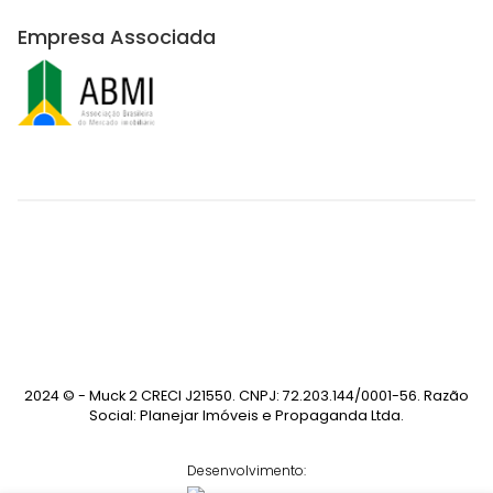
Empresa Associada
2024 © - Muck 2 CRECI J21550. CNPJ: 72.203.144/0001-56. Razão
Social: Planejar Imóveis e Propaganda Ltda.
Desenvolvimento: