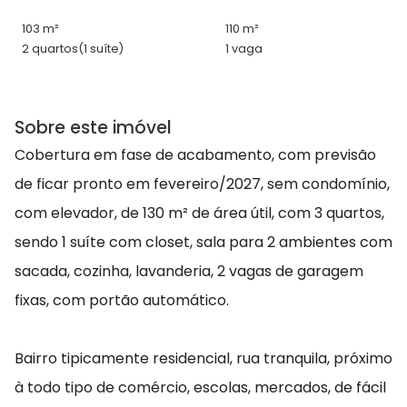
103 m²
110 m²
2 quartos
(1 suíte)
1 vaga
Sobre este imóvel
Cobertura em fase de acabamento, com previsão
de ficar pronto em fevereiro/2027, sem condomínio,
com elevador, de 130 m² de área útil, com 3 quartos,
sendo 1 suíte com closet, sala para 2 ambientes com
sacada, cozinha, lavanderia, 2 vagas de garagem
fixas, com portão automático.
Bairro tipicamente residencial, rua tranquila, próximo
à todo tipo de comércio, escolas, mercados, de fácil