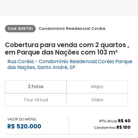
Cod: 825701
Condomínio Residencial Coréia
Cobertura para venda com 2 quartos ,
em Parque das Nações com 103 m²
Rua Coréia - Condomínio Residencial Coréia Parque
das Nações, Santo André, SP
2 Fotos
Mapa
Tour Virtual
Vídeo
VALOR DO IMÓVEL
R$ 40
IPTU Anual
R$ 520.000
R$ 100
Condomínio