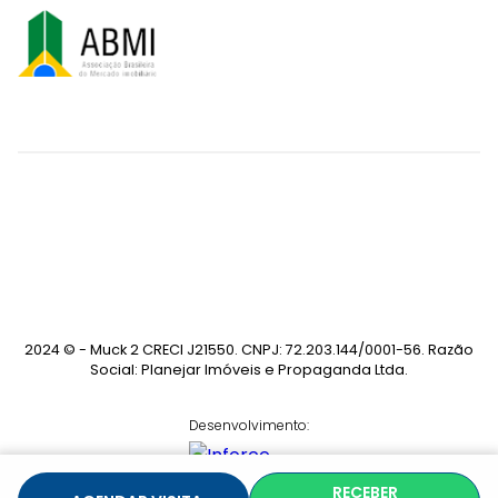
2024 © - Muck 2 CRECI J21550. CNPJ: 72.203.144/0001-56. Razão
Social: Planejar Imóveis e Propaganda Ltda.
Desenvolvimento:
RECEBER