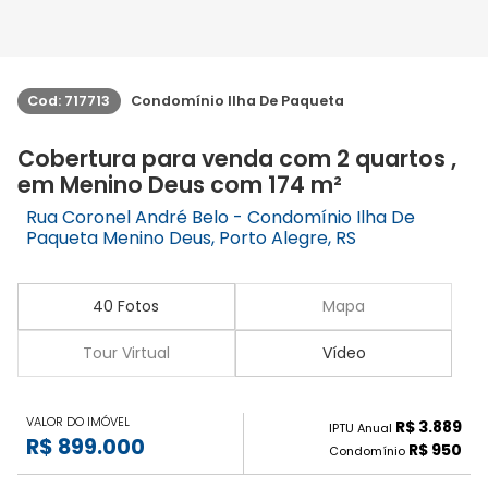
Cod: 717713
Condomínio Ilha De Paqueta
Cobertura para venda com 2 quartos ,
em Menino Deus com 174 m²
Rua Coronel André Belo - Condomínio Ilha De
Paqueta Menino Deus, Porto Alegre, RS
40 Fotos
Mapa
Tour Virtual
Vídeo
VALOR DO IMÓVEL
R$ 3.889
IPTU Anual
R$ 899.000
R$ 950
Condomínio