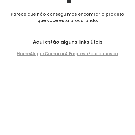
Parece que não conseguimos encontrar o produto
que você está procurando.
Aqui estão alguns links úteis
Home
Alugar
Comprar
A Empresa
Fale conosco