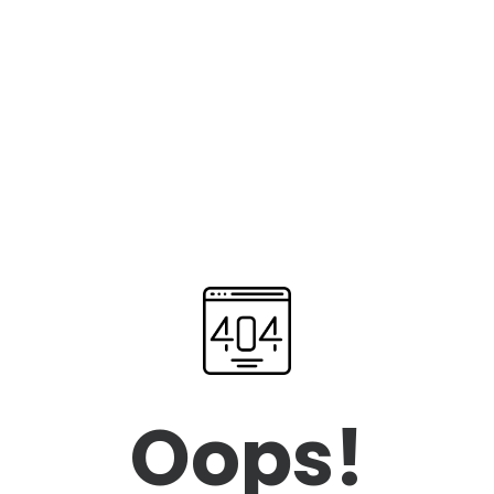
Oops!