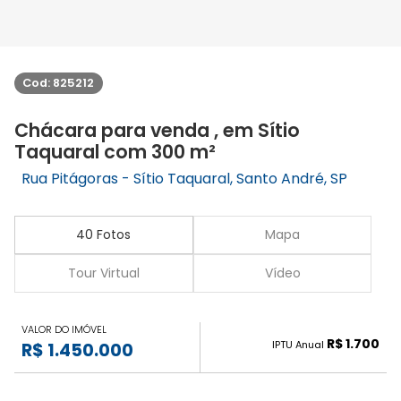
Cod: 825212
Chácara para venda , em Sítio
Taquaral com 300 m²
Rua Pitágoras - Sítio Taquaral, Santo André, SP
40 Fotos
Mapa
Tour Virtual
Vídeo
VALOR DO IMÓVEL
R$ 1.700
IPTU Anual
R$ 1.450.000