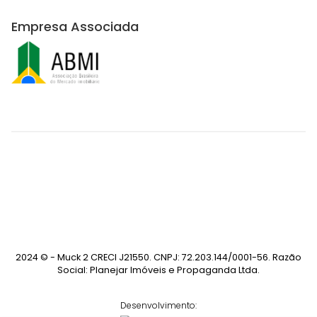
Empresa Associada
2024 © - Muck 2 CRECI J21550. CNPJ: 72.203.144/0001-56. Razão
Social: Planejar Imóveis e Propaganda Ltda.
Desenvolvimento: