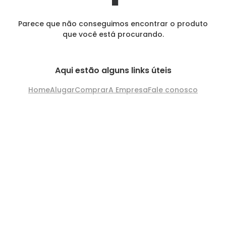
Parece que não conseguimos encontrar o produto
que você está procurando.
Aqui estão alguns links úteis
Home
Alugar
Comprar
A Empresa
Fale conosco