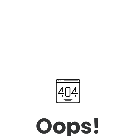
Oops!