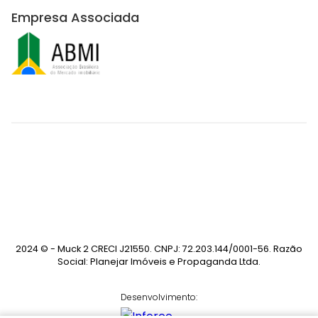
Empresa Associada
2024 © - Muck 2 CRECI J21550. CNPJ: 72.203.144/0001-56. Razão
Social: Planejar Imóveis e Propaganda Ltda.
Desenvolvimento: