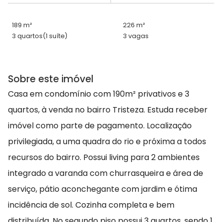
189 m²
226 m²
3 quartos
(1 suíte)
3 vagas
Sobre este imóvel
Casa em condomínio com 190m² privativos e 3
quartos, à venda no bairro Tristeza. Estuda receber
imóvel como parte de pagamento. Localização
privilegiada, a uma quadra do rio e próxima a todos
recursos do bairro. Possui living para 2 ambientes
integrado a varanda com churrasqueira e área de
serviço, pátio aconchegante com jardim e ótima
incidência de sol. Cozinha completa e bem
distribuída. No segundo piso possui 3 quartos, sendo 1