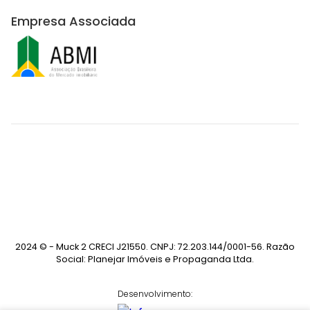
Empresa Associada
2024 © - Muck 2 CRECI J21550. CNPJ: 72.203.144/0001-56. Razão
Social: Planejar Imóveis e Propaganda Ltda.
Desenvolvimento: