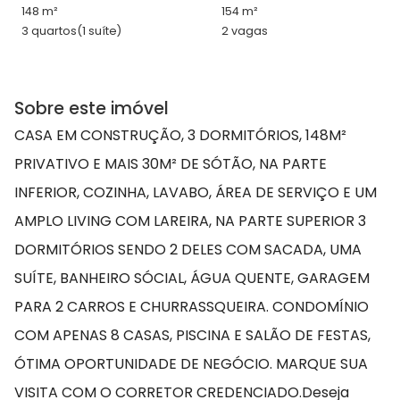
148 m²
154 m²
3 quartos
(1 suíte)
2 vagas
Sobre este imóvel
CASA EM CONSTRUÇÃO, 3 DORMITÓRIOS, 148M²
PRIVATIVO E MAIS 30M² DE SÓTÃO, NA PARTE
INFERIOR, COZINHA, LAVABO, ÁREA DE SERVIÇO E UM
AMPLO LIVING COM LAREIRA, NA PARTE SUPERIOR 3
DORMITÓRIOS SENDO 2 DELES COM SACADA, UMA
SUÍTE, BANHEIRO SÓCIAL, ÁGUA QUENTE, GARAGEM
PARA 2 CARROS E CHURRASSQUEIRA. CONDOMÍNIO
COM APENAS 8 CASAS, PISCINA E SALÃO DE FESTAS,
ÓTIMA OPORTUNIDADE DE NEGÓCIO. MARQUE SUA
VISITA COM O CORRETOR CREDENCIADO.Deseja