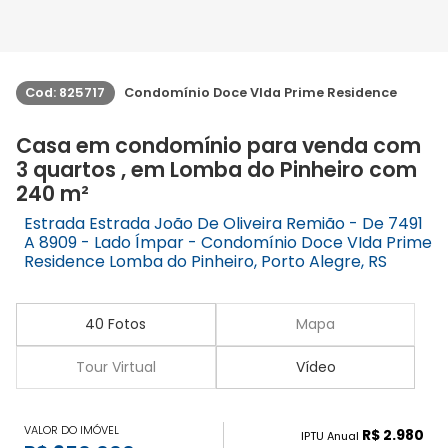
Cod: 825717
Condomínio Doce VIda Prime Residence
Casa em condomínio para venda com
3 quartos , em Lomba do Pinheiro com
240 m²
Estrada Estrada João De Oliveira Remião - De 7491
A 8909 - Lado Ímpar - Condomínio Doce VIda Prime
Residence Lomba do Pinheiro, Porto Alegre, RS
40 Fotos
Mapa
Tour Virtual
Vídeo
VALOR DO IMÓVEL
R$ 2.980
IPTU Anual