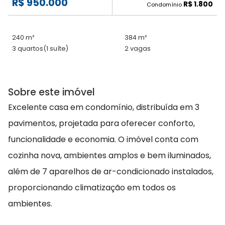
R$ 950.000
R$ 1.800
Condomínio
240 m²
384 m²
3 quartos
(1 suíte)
2 vagas
Sobre este imóvel
Excelente casa em condomínio, distribuída em 3
pavimentos, projetada para oferecer conforto,
funcionalidade e economia. O imóvel conta com
cozinha nova, ambientes amplos e bem iluminados,
além de 7 aparelhos de ar-condicionado instalados,
proporcionando climatização em todos os
ambientes.