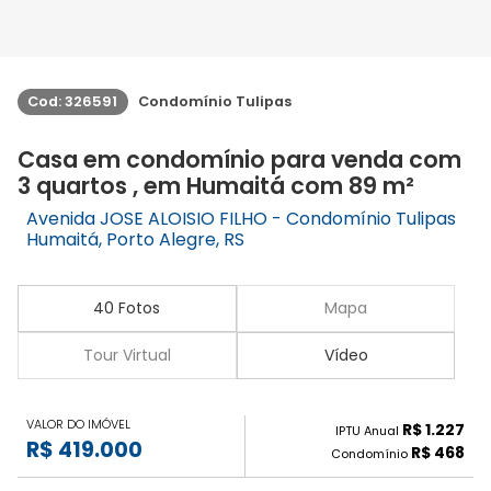
Cod: 326591
Condomínio Tulipas
Casa em condomínio para venda com
3 quartos , em Humaitá com 89 m²
Avenida JOSE ALOISIO FILHO - Condomínio Tulipas
Humaitá, Porto Alegre, RS
40 Fotos
Mapa
Tour Virtual
Vídeo
VALOR DO IMÓVEL
R$ 1.227
IPTU Anual
R$ 419.000
R$ 468
Condomínio