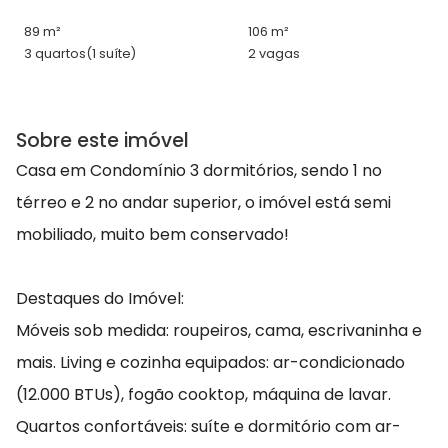
89 m²
106 m²
3 quartos
(1 suíte)
2 vagas
Sobre este imóvel
Casa em Condomínio 3 dormitórios, sendo 1 no
térreo e 2 no andar superior, o imóvel está semi
mobiliado, muito bem conservado!
Destaques do Imóvel:
Móveis sob medida: roupeiros, cama, escrivaninha e
mais. Living e cozinha equipados: ar-condicionado
(12.000 BTUs), fogão cooktop, máquina de lavar.
Quartos confortáveis: suíte e dormitório com ar-