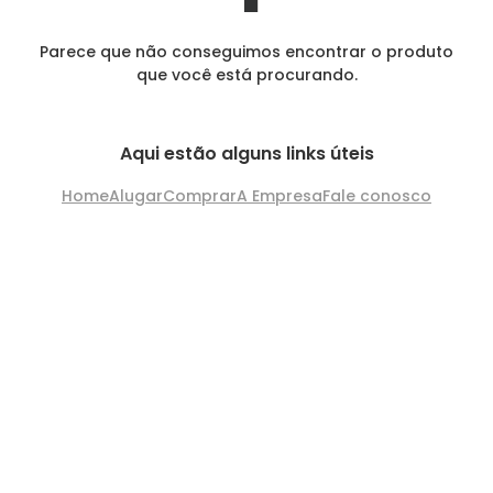
Parece que não conseguimos encontrar o produto
que você está procurando.
Aqui estão alguns links úteis
Home
Alugar
Comprar
A Empresa
Fale conosco