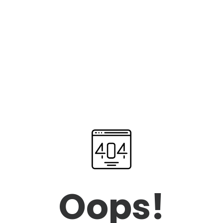
Oops!