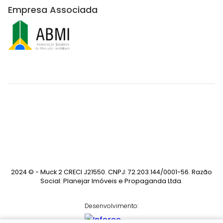
Empresa Associada
2024 © - Muck 2 CRECI J21550. CNPJ: 72.203.144/0001-56. Razão
Social: Planejar Imóveis e Propaganda Ltda.
Desenvolvimento: