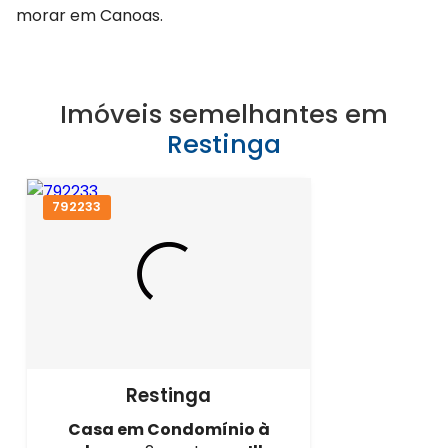
morar em Canoas.
Imóveis semelhantes em
Restinga
792233
Restinga
Casa em Condomínio à