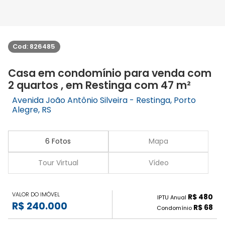
Cod: 826485
Casa em condomínio para venda com
2 quartos , em Restinga com 47 m²
Avenida João Antônio Silveira - Restinga, Porto
Alegre, RS
6 Fotos
Mapa
Tour Virtual
Vídeo
VALOR DO IMÓVEL
R$ 480
IPTU Anual
R$ 240.000
R$ 68
Condomínio