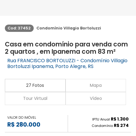
Cod: 37452
Condomínio Villagio Bortoluzzi
Casa em condomínio para venda com
2 quartos , em Ipanema com 83 m²
Rua FRANCISCO BORTOLUZZI - Condomínio Villagio
Bortoluzzi Ipanema, Porto Alegre, RS
27 Fotos
Mapa
Tour Virtual
Vídeo
VALOR DO IMÓVEL
R$ 1.300
IPTU Anual
R$ 280.000
R$ 274
Condomínio