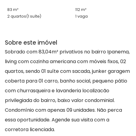
83 m²
112 m²
2 quartos
(1 suíte)
1 vaga
Sobre este imóvel
Sobrado com 83,04m² privativos no bairro Ipanema,
living com cozinha americana com móveis fixos, 02
quartos, sendo 01 suíte com sacada, junker garagem
coberta para 01 carro, banho social, pequeno pátio
com churrasqueira e lavanderia localizacão
privilegiada do bairro, baixo valor condominial.
Condomínio com apenas 09 unidades. Não perca
essa oportunidade. Agende sua visita com a
corretora licenciada.