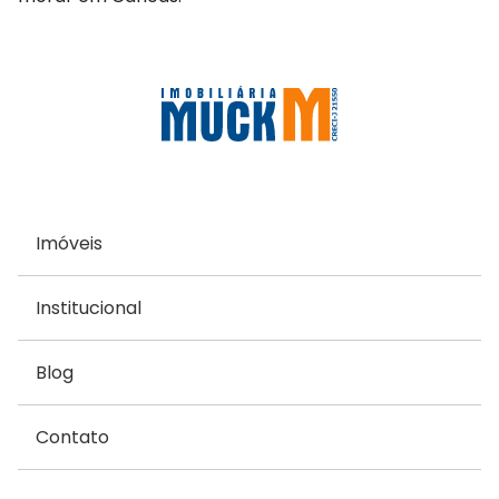
Imóveis
Institucional
Blog
Contato