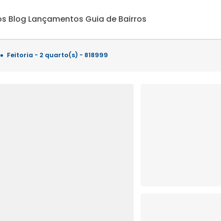
os
Blog
Lançamentos
Guia de Bairros
Feitoria - 2 quarto(s) - 818999