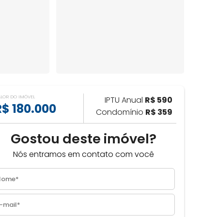
ALOR DO IMÓVEL
IPTU Anual
R$ 590
R$ 180.000
Condomínio
R$ 359
Gostou deste imóvel?
Nós entramos em contato com você