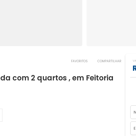
V
FAVORITOS
COMPARTILHAR
a com 2 quartos , em Feitoria