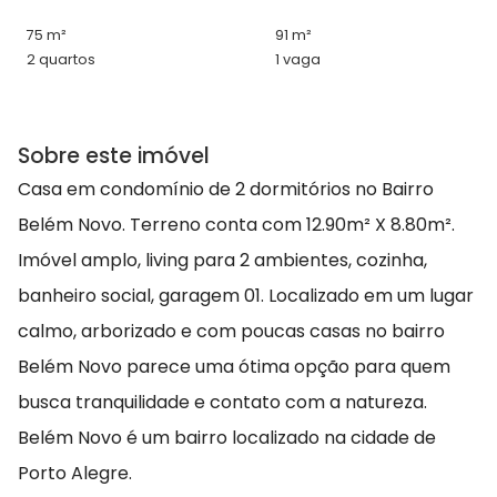
75 m²
91 m²
2 quartos
1 vaga
Sobre este imóvel
Casa em condomínio de 2 dormitórios no Bairro
Belém Novo. Terreno conta com 12.90m² X 8.80m².
Imóvel amplo, living para 2 ambientes, cozinha,
banheiro social, garagem 01. Localizado em um lugar
calmo, arborizado e com poucas casas no bairro
Belém Novo parece uma ótima opção para quem
busca tranquilidade e contato com a natureza.
Belém Novo é um bairro localizado na cidade de
Porto Alegre.