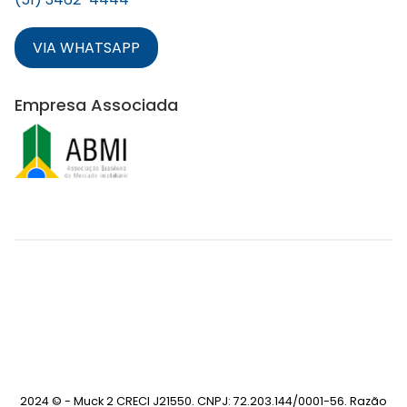
VIA WHATSAPP
Empresa Associada
2024 © - Muck 2 CRECI J21550. CNPJ: 72.203.144/0001-56. Razão