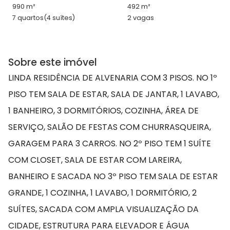
990 m²
492 m²
7 quartos
(4 suítes)
2 vagas
Sobre este imóvel
LINDA RESIDÊNCIA DE ALVENARIA COM 3 PISOS. NO 1º
PISO TEM SALA DE ESTAR, SALA DE JANTAR, 1 LAVABO,
1 BANHEIRO, 3 DORMITÓRIOS, COZINHA, ÁREA DE
SERVIÇO, SALÃO DE FESTAS COM CHURRASQUEIRA,
GARAGEM PARA 3 CARROS. NO 2º PISO TEM 1 SUÍTE
COM CLOSET, SALA DE ESTAR COM LAREIRA,
BANHEIRO E SACADA NO 3º PISO TEM SALA DE ESTAR
GRANDE, 1 COZINHA, 1 LAVABO, 1 DORMITÓRIO, 2
SUÍTES, SACADA COM AMPLA VISUALIZAÇÃO DA
CIDADE, ESTRUTURA PARA ELEVADOR E ÁGUA