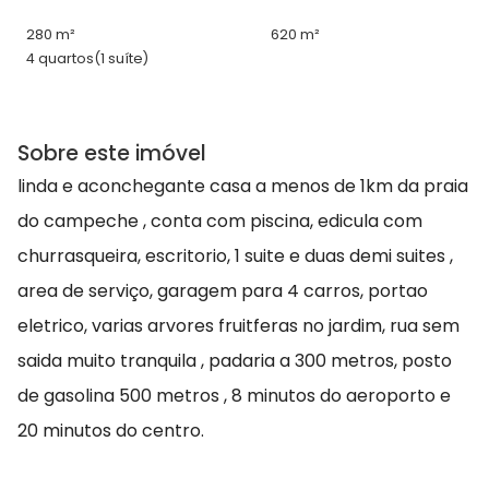
280 m²
620 m²
4 quartos
(1 suíte)
Sobre este imóvel
linda e aconchegante casa a menos de 1km da praia
do campeche , conta com piscina, edicula com
churrasqueira, escritorio, 1 suite e duas demi suites ,
area de serviço, garagem para 4 carros, portao
eletrico, varias arvores fruitferas no jardim, rua sem
saida muito tranquila , padaria a 300 metros, posto
de gasolina 500 metros , 8 minutos do aeroporto e
20 minutos do centro.