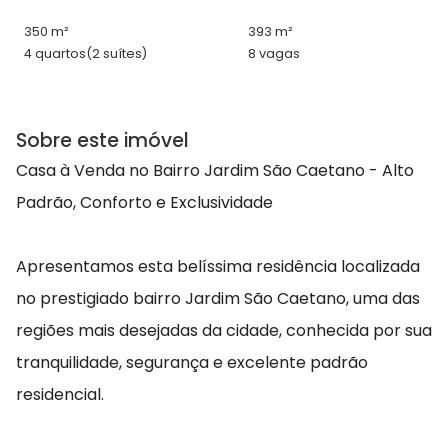
350 m²
393 m²
4 quartos
(2 suítes)
8 vagas
Sobre este imóvel
Casa à Venda no Bairro Jardim São Caetano - Alto
Padrão, Conforto e Exclusividade
Apresentamos esta belíssima residência localizada
no prestigiado bairro Jardim São Caetano, uma das
regiões mais desejadas da cidade, conhecida por sua
tranquilidade, segurança e excelente padrão
residencial.