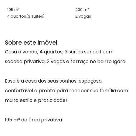
195 m²
200 m²
4 quartos
(3 suítes)
2 vagas
Sobre este imóvel
Casa à venda, 4 quartos, 3 suítes sendo 1 com
sacada privativa, 2 vagas e terraço no bairro Igara:
Essa é a casa dos seus sonhos: espaçosa,
confortável e pronta para receber sua família com
muito estilo e praticidade!
195 m² de área privativa