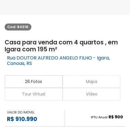
Cod: 84316
Casa para venda com 4 quartos , em
Igara com 195 m²
Rua DOUTOR ALFREDO ANGELO FILHO - Igara,
Canoas, RS
26 Fotos
Mapa
Tour Virtual
Vídeo
VALOR DO IMÓVEL
R$ 900
IPTU Anual
R$ 910.990